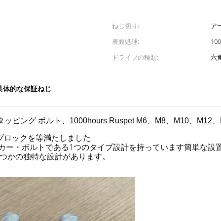
ねじ切り:
ア
表面処理:
100
ドライブの種類:
六
具体的な保証ねじ
 ボルト、1000hours Ruspet M6、M8、M10、M12、
ブロックを等満たしました
カー・ボルトである1つのタイプ設計を持っています簡単な設置.
くつかの独特な設計があります。