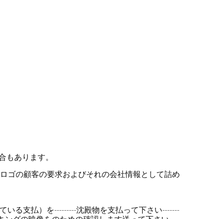
場合もあります。
をロゴの顧客の要求およびそれの会社情報として詰め
払）を---------沈殿物を支払って下さい-------