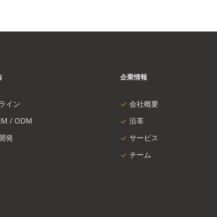
内
企業情報
ライン
会社概要
M / ODM
沿革
開発
サービス
チーム