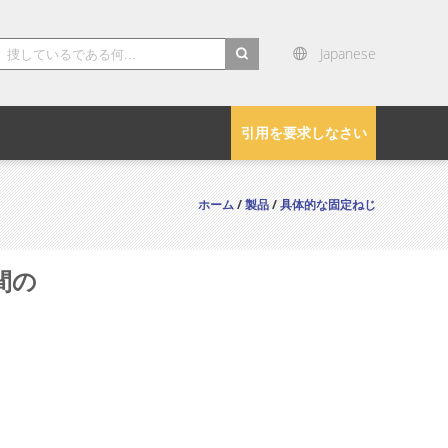
Japanese
search
引用を要求しなさい
ホーム
/
製品
/
具体的な固定ねじ
間の