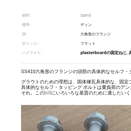
材料:
SS410
標準:
ディン
頭:
六角形のフランジ
ポイント:
フラット
plasterboardの固定ねじ
ハイライト:
,
SS410六角形のフランジの頭部の具体的なセルフ・タッピング
グラウトのための理想は、固体煉瓦具体的な、固定
具体的なセルフ・タッピング ボルトは重負荷のアン
それ。このbiltにいろいろな基質のために適したい