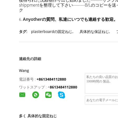
後得られた沈殿物作り出し始めました---------サンプル
shippmentを整理して下さい---------B/Lのコピーを
ク
Anyotherの質問、私達にいつでも連絡する歓迎。
6.
タグ:
plasterboardの固定ねじ
,
具体的な保証ねじ
,
連絡先の詳細
Wang
電話番号 :
+8613484112880
ワットスアップ :
+
8613484112880
多く 具体的な固定ねじ