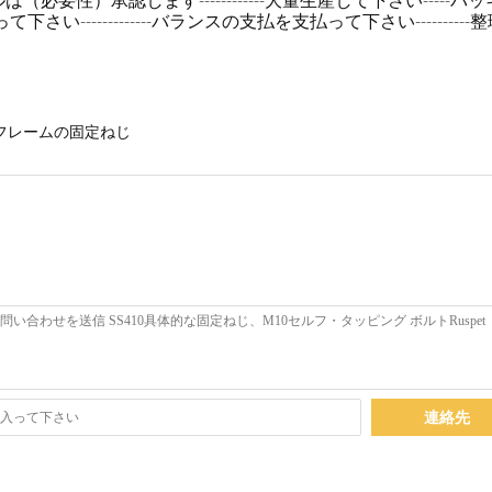
は（必要性）承認します------------大量生産して下さい----
送って下さい-------------バランスの支払を支払って下さい-------
フレームの固定ねじ
連絡先