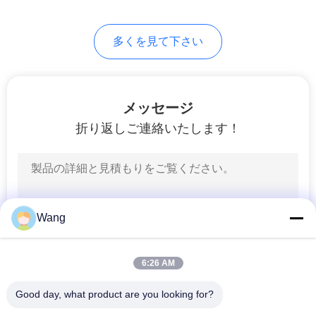
求
6
し
多くを見て下さい
な
六角頭ボルト
さ
メッセージ
い
折り返しご連絡いたします！
地
10
図
ナットおよび洗濯
Wang
機
PRIVACY
POLICY
6:26 AM
Good day, what product are you looking for?