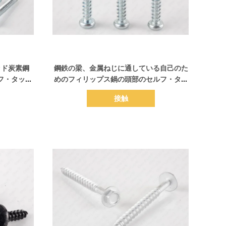
詳細を表示
ッド炭素鋼
鋼鉄の梁、金属ねじに通している自己のた
ルフ・タッピ
めのフィリップス鍋の頭部のセルフ・タッ
ピングねじ
接触