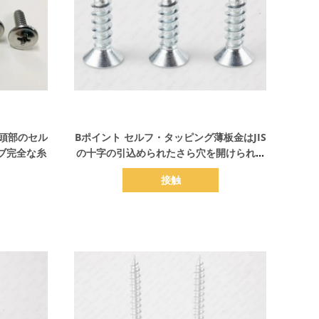
詳細を表示
頭部のセル
Bポイント セルフ・タッピング薄板金はJIS
ブ完全な糸
の十字の引込められたさら穴を開けられた
頭部をねじで締めます
接触