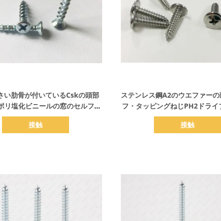
詳細を表示
詳細を表示
さい肋骨が付いているCskの頭部
ステンレス鋼A2のウエファーの
ポリ塩化ビニールの窓のセルフ・
フ・タッピングねじPH2ドライ
タッピングねじ粗い糸
接触
接触