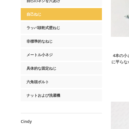
自己のネジを穴あけ
自己ねじ
ラッパ頭乾式壁ねじ
非標準的なねじ
メートル小ネジ
4本の小
に平らな
具体的な固定ねじ
六角頭ボルト
ナットおよび洗濯機
Cindy