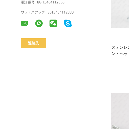
電話番号 :
86-13484112880
ワットスアップ :
8613484112880
ステンレ
ン・ヘッ
ルフ