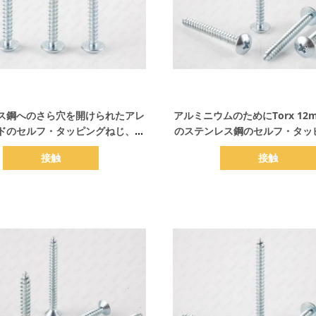
詳細を表示
詳細を表示
ス鋼へのさら穴を開けられたアレ
アルミニウムのためにTorx 12m
ドのセルフ・タッピングねじ、セ
のステンレス鋼のセルフ・タッ
・タッピング マシン・ボルト
鍋の頭部
接触
接触