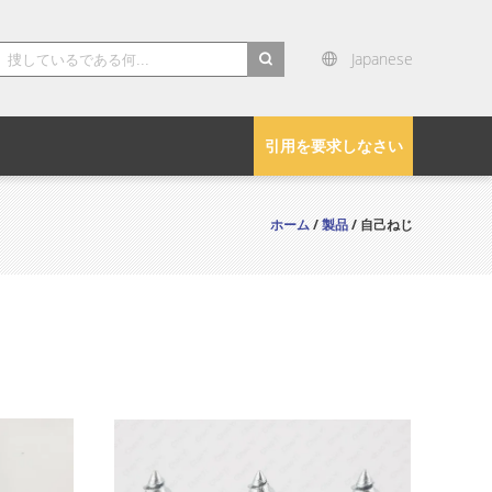
Japanese
search
引用を要求しなさい
ホーム
/
製品
/ 自己ねじ