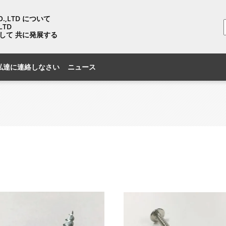
CO.,LTD について
LTD
して 共に発展する
私達に連絡しなさい
ニュース