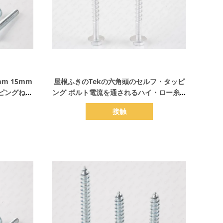
詳細を表示
m 15mm
屋根ふきのTekの六角頭のセルフ・タッピ
ピングねじ
ング ボルト電流を通されるハイ・ロー糸の
機械
接触