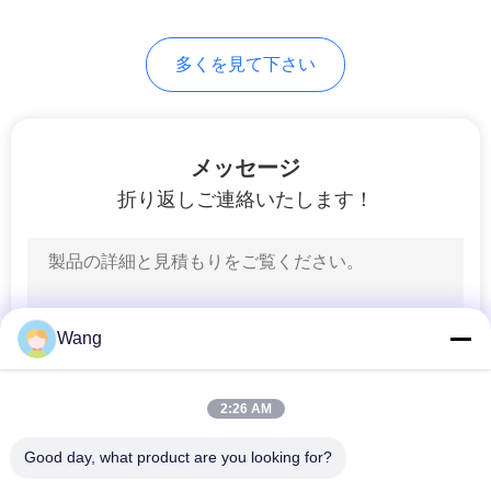
求
6
し
多くを見て下さい
な
六角頭ボルト
さ
メッセージ
い
折り返しご連絡いたします！
地
10
図
ナットおよび洗濯
Wang
機
PRIVACY
POLICY
2:26 AM
Good day, what product are you looking for?