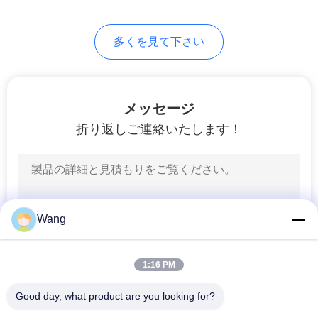
求
6
し
多くを見て下さい
な
六角頭ボルト
さ
メッセージ
い
折り返しご連絡いたします！
地
10
図
ナットおよび洗濯
Wang
機
PRIVACY
POLICY
1:16 PM
Good day, what product are you looking for?