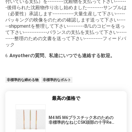
付いている支払）を---------沈殿物を支払って下さい------
-後得られた沈殿物作り出し始めました---------サンプルは
（必要性）承認します------------大量生産して下さい-----
パッキングの映像をのための確認します送って下さい----
--shippmentを整理して下さい---------B/Lのコピーを送っ
て下さい-------------バランスの支払を支払って下さい-----
-----整理のための文書を送って下さい----------フィードバ
ック
Anyotherの質問、私達にいつでも連絡する歓迎。
6.
非標準的な締める物
非標準的なボルト
最高の価格で
M4 M5 M6プラスチック木のための
非標準的なねじCSK頭部の十字Rec
ドライブ