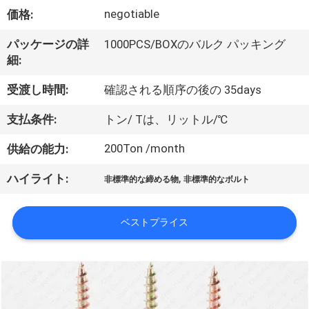
達
negotiable
価格:
に
パッケージの詳
1000PCS/BOXのバルク パッキング
つ
細:
い
受渡し時間:
確認される順序の後の 35days
て
支払条件:
トン/ Tは、リットル/℃
200Ton /month
供給の能力:
工
,
ハイライト:
場
非標準的な締める物
非標準的なボルト
旅
ベストプライス
行
品