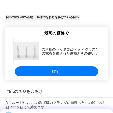
自己の鋭い締める物
具体的なねじをあけている自己
最高の価格で
六角形のヘッド自己ヘッド クラス4
の電流を通された屋根ふきの鋭いね
じ印
続行
自己のネジを穴あけ
VフルートBaypoleの洗濯機のフランジの頭部の自己の鋭いねじ
はPH2をねじで締めます